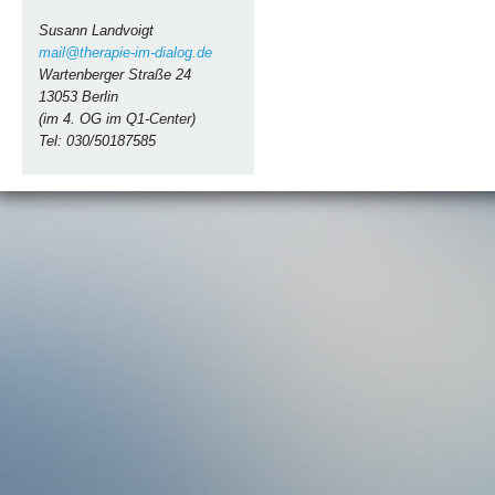
Susann Landvoigt
mail@therapie-im-dialog.de
Wartenberger Straße 24
13053 Berlin
(im 4. OG im Q1-Center)
Tel: 030/50187585