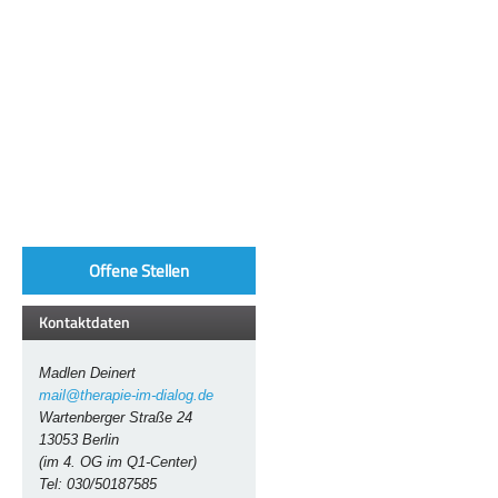
Offene Stellen
Kontaktdaten
Madlen Deinert
mail@therapie-im-dialog.de
Wartenberger Straße 24
13053 Berlin
(im 4. OG im Q1-Center)
Tel: 030/50187585