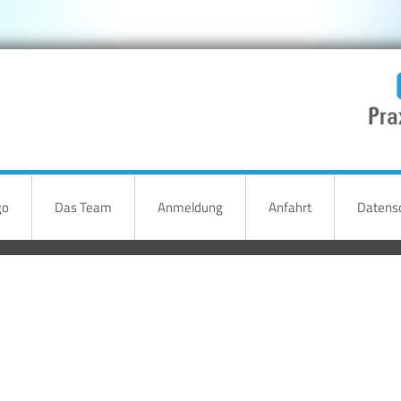
go
Das Team
Anmeldung
Anfahrt
Datensc