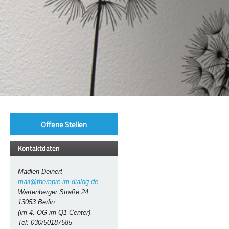
Offene Stellen
Kontaktdaten
Madlen Deinert
mail@therapie-im-dialog.de
Wartenberger Straße 24
13053 Berlin
(im 4. OG im Q1-Center)
Tel: 030/50187585