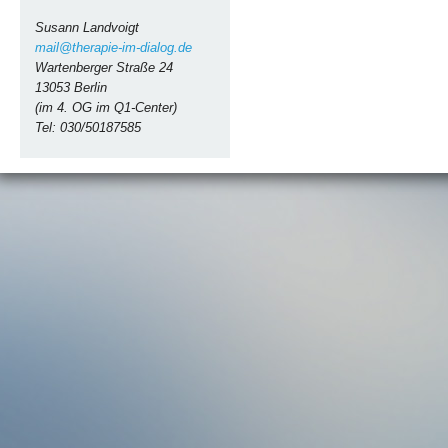
Susann Landvoigt
mail@therapie-im-dialog.de
Wartenberger Straße 24
13053 Berlin
(im 4. OG im Q1-Center)
Tel: 030/50187585