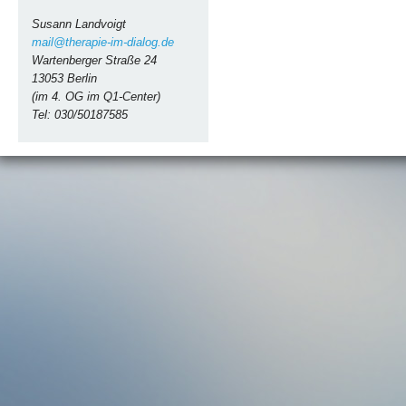
Susann Landvoigt
mail@therapie-im-dialog.de
Wartenberger Straße 24
13053 Berlin
(im 4. OG im Q1-Center)
Tel: 030/50187585