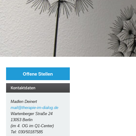
Offene Stellen
Kontaktdaten
Madlen Deinert
mail@therapie-im-dialog.de
Wartenberger Straße 24
13053 Berlin
(im 4. OG im Q1-Center)
Tel: 030/50187585