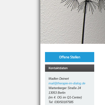
Offene Stellen
Kontaktdaten
Madlen Deinert
mail@therapie-im-dialog.de
Wartenberger Straße 24
13053 Berlin
(im 4. OG im Q1-Center)
Tel: 030/50187585