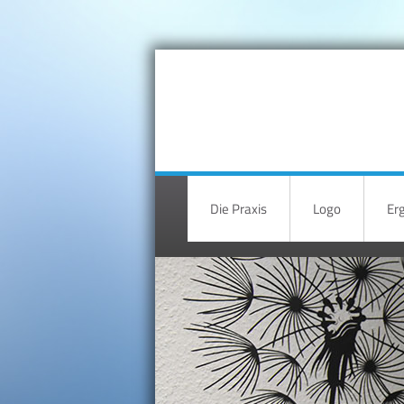
Die Praxis
Logo
Er